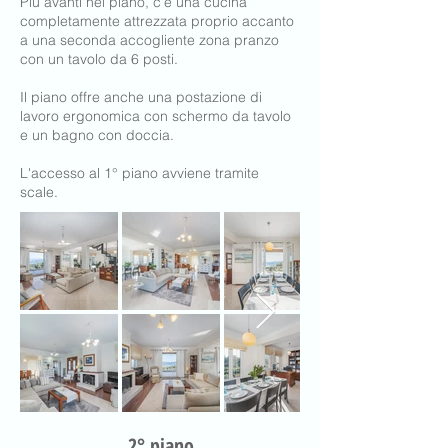
Più avanti nel piano, c'è una cucina
completamente attrezzata proprio accanto
a una seconda accogliente zona pranzo
con un tavolo da 6 posti.
Il piano offre anche una postazione di
lavoro ergonomica con schermo da tavolo
e un bagno con doccia.
L'accesso al 1° piano avviene tramite
scale.
2° piano