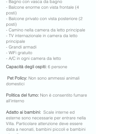
- Bagno con vasca da bagno
- Balcone enorme con vista frontale (4
posti)
- Balcone privato con vista posteriore (2
posti)
- Camino nella camera da letto principale
- TV internazionale in camera da letto
principale
- Grandi armadi
-
WiFi gratuito
- A/C in ogni camera da letto
Capacità degli ospiti:
6 persone
Pet Policy:
Non sono ammessi animali
domestici
Politica del fumo:
Non è consentito fumare
all'interno
Adatto ai bambini:
Scale interne ed
esterne sono necessarie per entrare nella
Villa. Particolare attenzione deve essere
data a neonati, bambini piccoli e bambini