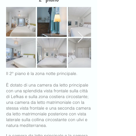
Il 2° piano è la zona notte principale.
È dot
ato di una camera da letto principale
con una splendida vista frontale sulla città
di Lefkas e sulla zona costiera circostante;
una camera da letto matrimoniale con la
stessa vista frontale e una seconda camera
da letto matrimoniale poste
riore con vista
laterale sulla
collina circostante con ulivi e
natura medi
terranea.
La camera da letto principale e la camera