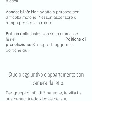
piccoli
Accessibilità:
Non adatto a persone con
difficoltà motorie. Nessun ascensore o
rampa per sedie a rotelle.
Politica delle feste:
Non sono ammesse
feste
Politiche di
prenotazione:
Si prega di leggere le
politiche
qui
Studio aggiuntivo e appartamento con
1 camera da letto
Per gruppi di più di 6 persone, la Villa ha
una capacità addizionale nei suoi
appartamenti indipendenti al piano terra,
un appartamento studio e un
appartamento con 1 camera da letto.