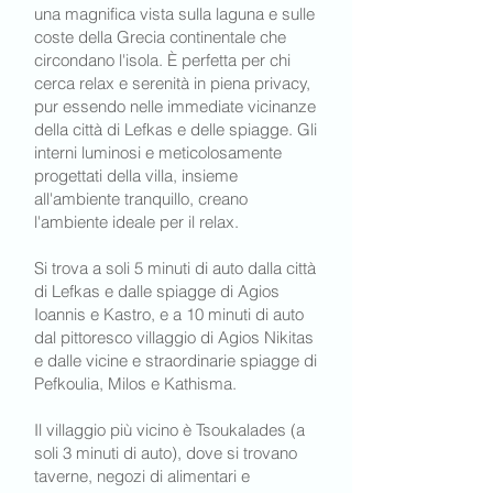
una magnifica vista sulla laguna e sulle
coste della Grecia continentale che
circondano l'isola. È perfetta per chi
cerca relax e serenità in piena privacy,
pur essendo nelle immediate vicinanze
della città di Lefkas e delle spiagge. Gli
interni luminosi e meticolosamente
progettati della villa, insieme
all'ambiente tranquillo, creano
l'ambiente ideale per il relax.
Si trova a soli 5 minuti di auto dalla città
di Lefkas e dalle spiagge di Agios
Ioannis e Kastro, e a 10 minuti di auto
dal pittoresco villaggio di Agios Nikitas
e dalle vicine e straordinarie spiagge di
Pefkoulia, Milos e Kathisma.
Il villaggio più vicino è Tsoukalades (a
soli 3 minuti di auto), dove si trovano
taverne, negozi di alimentari e